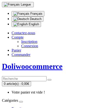
Langue
Français
Deutsch
English
Contactez-nous
Compte
Inscription
Connexion
Panier
Commander
Doliwoocommerce
0 article(s) - 0,00€
Votre panier est vide !
Catégories